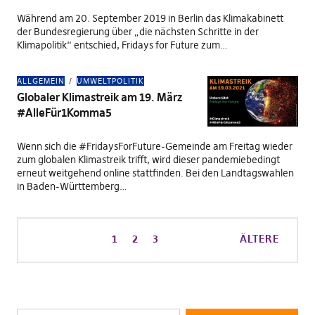
Während am 20. September 2019 in Berlin das Klimakabinett
der Bundesregierung über „die nächsten Schritte in der
Klimapolitik“ entschied, Fridays for Future zum…
ALLGEMEIN
UMWELTPOLITIK
Globaler Klimastreik am 19. März
#AlleFür1Komma5
Wenn sich die #FridaysForFuture-Gemeinde am Freitag wieder
zum globalen Klimastreik trifft, wird dieser pandemiebedingt
erneut weitgehend online stattfinden. Bei den Landtagswahlen
in Baden-Württemberg…
1
2
3
ÄLTERE