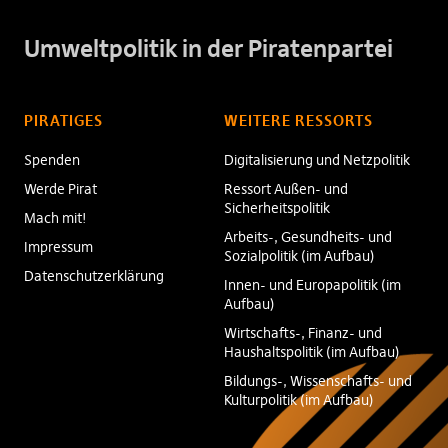
Umweltpolitik in der Piratenpartei
PIRATIGES
WEITERE RESSORTS
Spenden
Digitalisierung und Netzpolitik
Werde Pirat
Ressort Außen- und
Sicherheitspolitik
Mach mit!
Arbeits-, Gesundheits- und
Impressum
Sozialpolitik (im Aufbau)
Datenschutzerklärung
Innen- und Europapolitik (im
Aufbau)
Wirtschafts-, Finanz- und
Haushaltspolitik (im Aufbau)
Bildungs-, Wissenschafts- und
Kulturpolitik (im Aufbau)