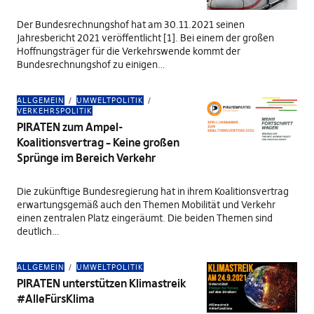
Der Bundesrechnungshof hat am 30.11.2021 seinen
Jahresbericht 2021 veröffentlicht [1]. Bei einem der großen
Hoffnungsträger für die Verkehrswende kommt der
Bundesrechnungshof zu einigen…
ALLGEMEIN
UMWELTPOLITIK
VERKEHRSPOLITIK
PIRATEN zum Ampel-
Koalitionsvertrag – Keine großen
Sprünge im Bereich Verkehr
Die zukünftige Bundesregierung hat in ihrem Koalitionsvertrag
erwartungsgemäß auch den Themen Mobilität und Verkehr
einen zentralen Platz eingeräumt. Die beiden Themen sind
deutlich…
ALLGEMEIN
UMWELTPOLITIK
PIRATEN unterstützen Klimastreik
#AlleFürsKlima