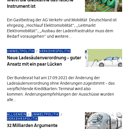
Instrument ist
Ein Gastbeitrag der AG Verkehr und Mobilität Deutschland ist
ehrgeizig „Hochlauf Elektromobilität“, „Leitmarkt
Elektromobilität“, „Ausbau der Ladeinfrastruktur muss dem
Bedarf vorausgehen“ und weitere…
UMWELTPOLITIK
VERKEHRSPOLITIK
Neue Ladesäulenverordnung – guter
Ansatz mit ein paar Lücken
Der Bundesrat hat am 17.09.2021 der Änderung der
Ladesäulenverordnung ohne Änderungen zugestimmt – das
verpflichtende Kreditkarten-Terminal wird also
kommen. Änderungsempfehlungen der Ausschüsse wurden
alle…
ALLGEMEIN
UMWELTPOLITIK
VERKEHRSPOLITIK
32 Milliarden Argumente