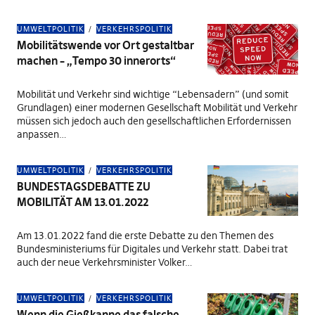
UMWELTPOLITIK
VERKEHRSPOLITIK
Mobilitätswende vor Ort gestaltbar
machen – „Tempo 30 innerorts“
Mobilität und Verkehr sind wichtige “Lebensadern” (und somit
Grundlagen) einer modernen Gesellschaft Mobilität und Verkehr
müssen sich jedoch auch den gesellschaftlichen Erfordernissen
anpassen…
UMWELTPOLITIK
VERKEHRSPOLITIK
BUNDESTAGSDEBATTE ZU
MOBILITÄT AM 13.01.2022
Am 13.01.2022 fand die erste Debatte zu den Themen des
Bundesministeriums für Digitales und Verkehr statt. Dabei trat
auch der neue Verkehrsminister Volker…
UMWELTPOLITIK
VERKEHRSPOLITIK
Wenn die Gießkanne das falsche