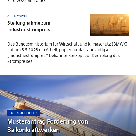
21.6.2023 ab 20:30…
ALLGEMEIN
Stellungnahme zum
Industriestrompreis
Das Bundesministerium für Wirtschaft und Klimaschutz (BMWK)
hat am 5.5.2023 ein Arbeitspapier für das landläufig als
„Industriestrompreis“ bekannte Konzept zur Deckelung des
Strompreises…
ENERGIEPOLITIK
Musterantrag Förderung von
Balkonkraftwerken