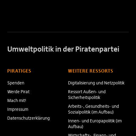
Umweltpolitik in der Piratenpartei
PIRATIGES
WEITERE RESSORTS
Spenden
Digitalisierung und Netzpolitik
Werde Pirat
Ressort Außen- und
Sicherheitspolitik
Mach mit!
Arbeits-, Gesundheits- und
Impressum
Sozialpolitik (im Aufbau)
Datenschutzerklärung
Innen- und Europapolitik (im
Aufbau)
Wirtschafts-, Finanz- und