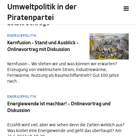
Umweltpolitik in der
Piratenpartei
Letzte Beiträge
ENERGIEPOLITIK
Kernfusion – Stand und Ausblick –
Onlinevortrag mit Diskussion
Kernfusion – Wo stehen wir und was können wir erwarten?
Erzeugung von elektrischem Strom, Industriewärme,
Fernwärme, Nutzung als Raumschiffantrieb? Gut 100 Jahre
nach…
ENERGIEPOLITIK
Energiewende ist machbar! – Onlinevortrag und
Diskussion
Erzählt wird viel, aber wie sehen denn die Zahlen wirklich aus?
Was kostet eine Energiewende und geht das überhaupt? Am