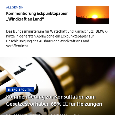
ALLGEMEIN
Kommentierung Eckpunktepapier
„Windkraft an Land“
Das Bundesministerium für Wirtschaft und Klimaschutz (BMWK)
hatte in der ersten Aprilwoche ein Eckpunktepapier zur
Beschleunigung des Ausbaus der Windkraft an Land
veröffentlicht…
ENERGIEPOLITIK
Kommentierung zur Konsultation zum
Gesetzesvorhaben 65% EE für Heizungen