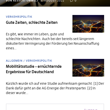
VON RESSORT UMWELT
1. AUGUST 2022
0
VERKEHRSPOLITIK
Gute Zeiten, schlechte Zeiten
Es gibt, wie immer im Leben, gute und
schlechte Nachrichten. Auch bei der bereits seit längerem
diskutierten Verringerung der Förderung bei Neuanschaffung
eines…
ALLGEMEIN
VERKEHRSPOLITIK
Mobilitätsstudie – ernüchternde
Ergebnisse für Deutschland
Kürzlich wurde ich auf eine Studie aufmerksam gemacht. [1] Der
Dank dafür geht an die AG Energie der Piratenpartei. [2] In
dieser wurde…