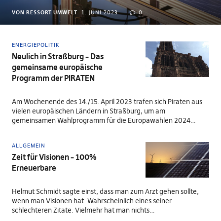
VON RESSORT UMWELT
1. JUNI 2023
0
ENERGIEPOLITIK
Neulich in Straßburg – Das
gemeinsame europäische
Programm der PIRATEN
Am Wochenende des 14./15. April 2023 trafen sich Piraten aus
vielen europäischen Ländern in Straßburg, um am
gemeinsamen Wahlprogramm für die Europawahlen 2024…
ALLGEMEIN
Zeit für Visionen – 100%
Erneuerbare
Helmut Schmidt sagte einst, dass man zum Arzt gehen sollte,
wenn man Visionen hat. Wahrscheinlich eines seiner
schlechteren Zitate. Vielmehr hat man nichts…