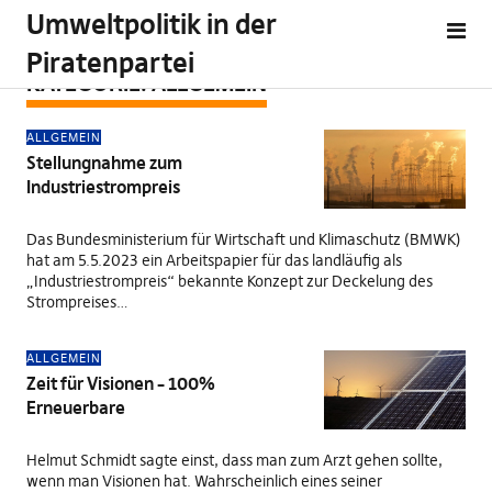
Umweltpolitik in der
Piratenpartei
KATEGORIE:
ALLGEMEIN
ALLGEMEIN
Stellungnahme zum
Industriestrompreis
Das Bundesministerium für Wirtschaft und Klimaschutz (BMWK)
hat am 5.5.2023 ein Arbeitspapier für das landläufig als
„Industriestrompreis“ bekannte Konzept zur Deckelung des
Strompreises…
ALLGEMEIN
Zeit für Visionen – 100%
Erneuerbare
Helmut Schmidt sagte einst, dass man zum Arzt gehen sollte,
wenn man Visionen hat. Wahrscheinlich eines seiner