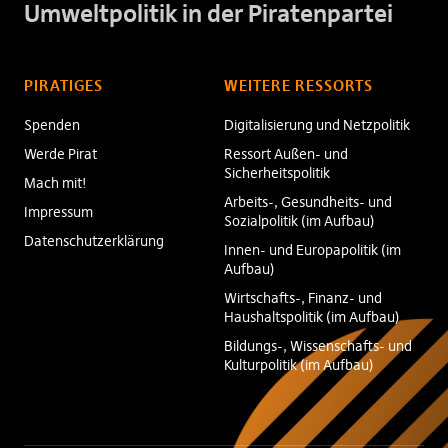
Umweltpolitik in der Piratenpartei
PIRATIGES
WEITERE RESSORTS
Spenden
Digitalisierung und Netzpolitik
Werde Pirat
Ressort Außen- und
Sicherheitspolitik
Mach mit!
Arbeits-, Gesundheits- und
Impressum
Sozialpolitik (im Aufbau)
Datenschutzerklärung
Innen- und Europapolitik (im
Aufbau)
Wirtschafts-, Finanz- und
Haushaltspolitik (im Aufbau)
Bildungs-, Wissenschafts- und
Kulturpolitik (im Aufbau)