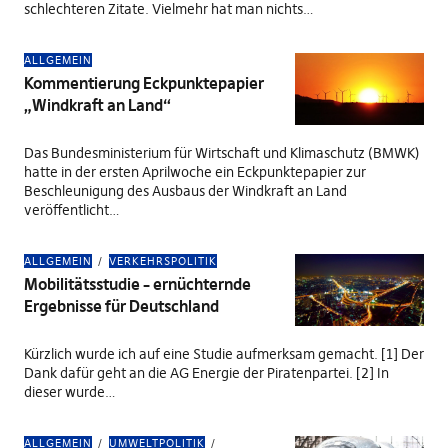
schlechteren Zitate. Vielmehr hat man nichts…
ALLGEMEIN
Kommentierung Eckpunktepapier
„Windkraft an Land“
Das Bundesministerium für Wirtschaft und Klimaschutz (BMWK)
hatte in der ersten Aprilwoche ein Eckpunktepapier zur
Beschleunigung des Ausbaus der Windkraft an Land
veröffentlicht…
ALLGEMEIN
VERKEHRSPOLITIK
Mobilitätsstudie – ernüchternde
Ergebnisse für Deutschland
Kürzlich wurde ich auf eine Studie aufmerksam gemacht. [1] Der
Dank dafür geht an die AG Energie der Piratenpartei. [2] In
dieser wurde…
ALLGEMEIN
UMWELTPOLITIK