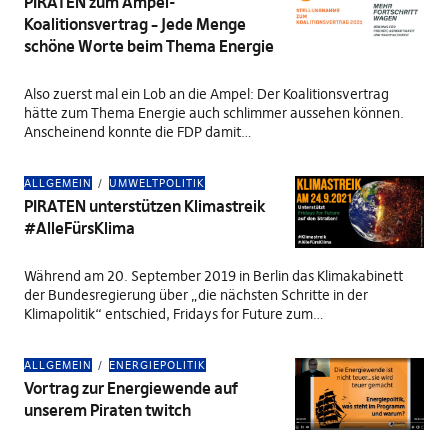
PIRATEN zum Ampel-
Koalitionsvertrag – Jede Menge
schöne Worte beim Thema Energie
Also zuerst mal ein Lob an die Ampel: Der Koalitionsvertrag
hätte zum Thema Energie auch schlimmer aussehen können.
Anscheinend konnte die FDP damit…
ALLGEMEIN
UMWELTPOLITIK
PIRATEN unterstützen Klimastreik
#AlleFürsKlima
Während am 20. September 2019 in Berlin das Klimakabinett
der Bundesregierung über „die nächsten Schritte in der
Klimapolitik“ entschied, Fridays for Future zum…
ALLGEMEIN
ENERGIEPOLITIK
Vortrag zur Energiewende auf
unserem Piraten twitch