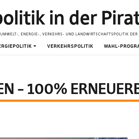
litik in der Pira
 UMWELT-, ENERGIE-, VERKEHRS- UND LANDWIRTSCHAFTSPOLITIK DER
RGIEPOLITIK
VERKEHRSPOLITIK
WAHL-PROGR
NEN – 100% ERNEUER