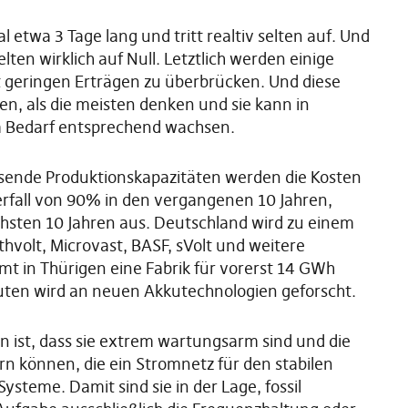
 etwa 3 Tage lang und tritt realtiv selten auf. Und
lten wirklich auf Null. Letztlich werden einige
t geringen Erträgen zu überbrücken. Und diese
uen, als die meisten denken und sie kann in
m Bedarf entsprechend wachsen.
sende Produktionskapazitäten werden die Kosten
verfall von 90% in den vergangenen 10 Jahren,
sten 10 Jahren aus. Deutschland wird zu einem
rthvolt, Microvast, BASF, sVolt und weitere
mt in Thürigen eine Fabrik für vorerst 14 GWh
ituten wird an neuen Akkutechnologien geforscht.
rn ist, dass sie extrem wartungsarm sind und die
n können, die ein Stromnetz für den stabilen
 Systeme. Damit sind sie in der Lage, fossil