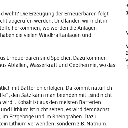
B
g
ind weht? Die Erzeugung der Erneuerbaren folgt
nicht abgerufen werden. Und landen wir nicht in
stoffe herkommen, wo werden die Anlagen
N
 haben die vielen Windkraftanlagen und
M
D
 aus Erneuerbaren sind Speicher. Dazu kommen
V
aus Abfällen, Wasserkraft und Geothermie, wo das
I
tlich mit Batterien erfolgen. Da kommt natürlich
ffe“, den Satz kann man beenden mit „sind nicht
wird“. Kobalt ist aus den meisten Batterien
und Lithium ist nicht selten, es wird demnächst
, im Erzgebrige und im Rheingraben. Dazu
ein Lithium verwenden, sondern z.B. Natrium.