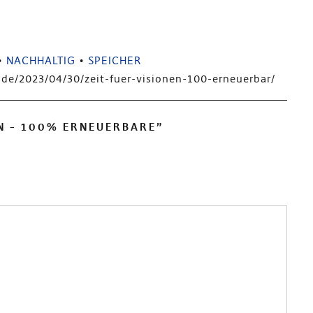
•
NACHHALTIG
•
SPEICHER
i.de/2023/04/30/zeit-fuer-visionen-100-erneuerbar/
EN – 100% ERNEUERBARE
”