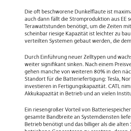
Die oft beschworene Dunkelflaute ist maximal
auch dann fällt die Stromproduktion aus EE se
Terawattstunden benötigt, um die Zeiten mi
scheinbar riesige Kapazität ist leichter zu ba
verteilten Systemen gebaut werden, die de
Durch Einführung neuer Zelltypen und wach
weiter signifikant sinken. Nach einem Preis
gehen manche von weiteren 80% in den näch
Standort für die Batteriefertigung: Tesla, No
investieren in Fertigungskapazität. CATL nim
Akkukapazität in Betrieb und an vielen Inst
Ein riesengroßer Vorteil von Batteriespeiche
gesamte Bandbreite an Systemdiensten liefer
Betrieb benötigt und das billiger als die alten