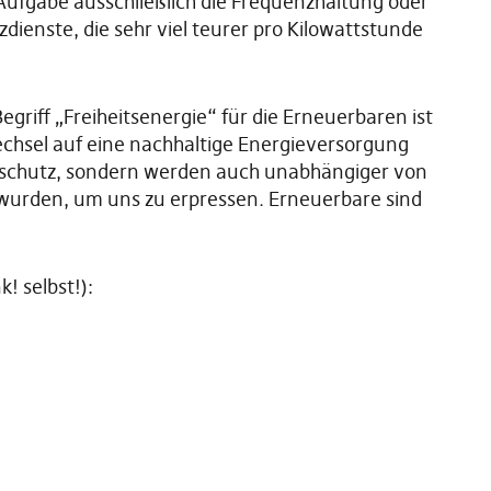
Aufgabe ausschließlich die Frequenzhaltung oder
dienste, die sehr viel teurer pro Kilowattstunde
egriff „Freiheitsenergie“ für die Erneuerbaren ist
chsel auf eine nachhaltige Energieversorgung
imaschutz, sondern werden auch unabhängiger von
 wurden, um uns zu erpressen. Erneuerbare sind
! selbst!):