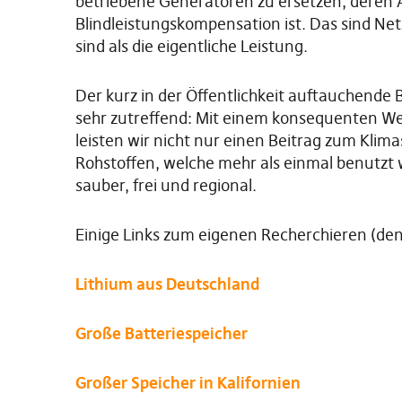
betriebene Generatoren zu ersetzen, deren 
Blindleistungskompensation ist. Das sind Netz
sind als die eigentliche Leistung.
Der kurz in der Öffentlichkeit auftauchende B
sehr zutreffend: Mit einem konsequenten We
leisten wir nicht nur einen Beitrag zum Kl
Rohstoffen, welche mehr als einmal benutzt
sauber, frei und regional.
Einige Links zum eigenen Recherchieren (denk
Lithium aus Deutschland
Große Batteriespeicher
Großer Speicher in Kalifornien