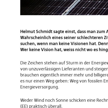
Helmut Schmidt sagte einst, dass man zum A
Wahrscheinlich eines seiner schlechteren Zit
suchen, wenn man keine Visionen hat. Denn 
Wer keine Vision hat, weiss nicht wo es hing
Die Zeichen stehen auf Sturm in der Energie
von unzuverlässigen Lieferanten und steigen
brauchen eigentlich immer mehr und billiger
es nur einen Weg geben: Weg von fossilen E
Energieversorgung.
Weder Wind noch Sonne schicken eine Rech
(EE) praktisch überall.