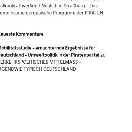
alkonkraftwerken
Neulich in Straßburg – Das
emeinsame europäische Programm der PIRATEN
eueste Kommentare
obilitätsstudie – ernüchternde Ergebnisse für
eutschland – Umweltpolitik in der Piratenpartei
zu
ERKEHRSPOLITISCHES MITTELMASS –
RGENDWIE TYPISCH DEUTSCHLAND