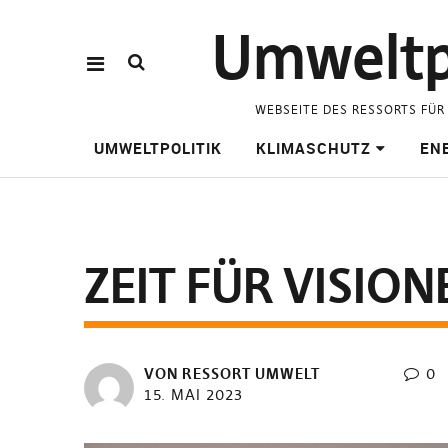
Umweltpo
WEBSEITE DES RESSORTS FÜR
UMWELTPOLITIK
KLIMASCHUTZ
ENE
ZEIT FÜR VISIO
VON RESSORT UMWELT
0
15. MAI 2023