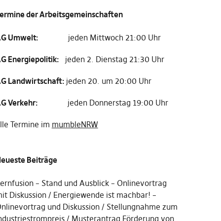
ermine der Arbeitsgemeinschaften
G Umwelt:
jeden Mittwoch 21:00 Uhr
G Energiepolitik:
jeden 2. Dienstag 21:30 Uhr
G Landwirtschaft:
jeden 20. um 20:00 Uhr
G Verkehr:
jeden Donnerstag 19:00 Uhr
lle Termine im
mumbleNRW
eueste Beiträge
ernfusion – Stand und Ausblick – Onlinevortrag
it Diskussion
Energiewende ist machbar! –
nlinevortrag und Diskussion
Stellungnahme zum
ndustriestrompreis
Musterantrag Förderung von