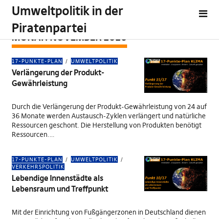
Umweltpolitik in der
Piratenpartei
MONAT:
NOVEMBER 2020
17-PUNKTE-PLAN
UMWELTPOLITIK
Verlängerung der Produkt-
Gewährleistung
Durch die Verlängerung der Produkt-Gewährleistung von 24 auf
36 Monate werden Austausch-Zyklen verlängert und natürliche
Ressourcen geschont. Die Herstellung von Produkten benötigt
Ressourcen.…
17-PUNKTE-PLAN
UMWELTPOLITIK
VERKEHRSPOLITIK
Lebendige Innenstädte als
Lebensraum und Treffpunkt
Mit der Einrichtung von Fußgängerzonen in Deutschland dienen