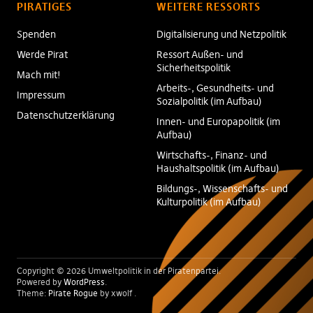
PIRATIGES
WEITERE RESSORTS
Spenden
Digitalisierung und Netzpolitik
Werde Pirat
Ressort Außen- und
Sicherheitspolitik
Mach mit!
Arbeits-, Gesundheits- und
Impressum
Sozialpolitik (im Aufbau)
Datenschutzerklärung
Innen- und Europapolitik (im
Aufbau)
Wirtschafts-, Finanz- und
Haushaltspolitik (im Aufbau)
Bildungs-, Wissenschafts- und
Kulturpolitik (im Aufbau)
Copyright © 2026 Umweltpolitik in der Piratenpartei
Powered by
WordPress
Theme:
Pirate Rogue
by xwolf