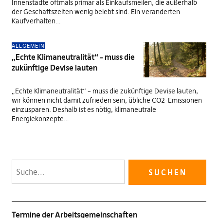
Innenstädte oftmals primär als Einkaufsmeilen, die außerhalb
der Geschäftszeiten wenig belebt sind. Ein veränderten
Kaufverhalten…
ALLGEMEIN
„Echte Klimaneutralität“ – muss die
zukünftige Devise lauten
„Echte Klimaneutralität“ – muss die zukünftige Devise lauten,
wir können nicht damit zufrieden sein, übliche CO2-Emissionen
einzusparen. Deshalb ist es nötig, klimaneutrale
Energiekonzepte…
Termine der Arbeitsgemeinschaften