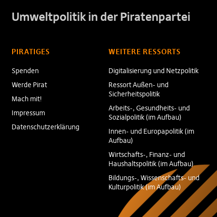
Umweltpolitik in der Piratenpartei
PIRATIGES
WEITERE RESSORTS
Spenden
Digitalisierung und Netzpolitik
Werde Pirat
Ressort Außen- und
Sicherheitspolitik
Mach mit!
Arbeits-, Gesundheits- und
Impressum
Sozialpolitik (im Aufbau)
Datenschutzerklärung
Innen- und Europapolitik (im
Aufbau)
Wirtschafts-, Finanz- und
Haushaltspolitik (im Aufbau)
Bildungs-, Wissenschafts- und
Kulturpolitik (im Aufbau)