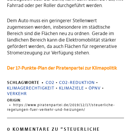
Fahrrad oder per Roller durchgeführt werden.
Dem Auto muss ein geringerer Stellenwert
zugemessen werden, insbesondere im städtische
Bereich sind die Flächen neu zu ordnen. Gerade im
ländlichen Bereich kann die Elektromobilität stärker
gefördert werden, da auch Flächen für regenerative
Stromerzeugung zur Verfügung stehen.
Der 17-Punkte-Plan der Piratenpartei zur Klimapolitik
SCHLAGWORTE
CO2
•
CO2-REDUKTION
•
KLIMAGERECHTIGKEIT
•
KLIMAZIELE
•
ÖPNV
•
VERKEHR
ORIGIN:
https://www.piratenpartei.de/2019/12/17/steuerliche-
regelungen-fuer-verkehr-und-heizungen/
0 KOMMENTARE ZU “
STEUERLICHE