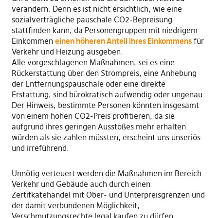
verändern. Denn es ist nicht ersichtlich, wie eine
sozialverträgliche pauschale CO2-Bepreisung
stattfinden kann, da Personengruppen mit niedrigem
Einkommen
einen höheren Anteil ihres Einkommens
für
Verkehr und Heizung ausgeben.
Alle vorgeschlagenen Maßnahmen, sei es eine
Rückerstattung über den Strompreis, eine Anhebung
der Entfernungspauschale oder eine direkte
Erstattung, sind bürokratisch aufwendig oder ungenau.
Der Hinweis, bestimmte Personen könnten insgesamt
von einem hohen CO2-Preis profitieren, da sie
aufgrund ihres geringen Ausstoßes mehr erhalten
würden als sie zahlen müssten, erscheint uns unseriös
und irreführend.
Unnötig verteuert werden die Maßnahmen im Bereich
Verkehr und Gebäude auch durch einen
Zertifkatehandel mit Ober- und Unterpreisgrenzen und
der damit verbundenen Möglichkeit,
Verschmutzungsrechte legal kaufen zu dürfen.