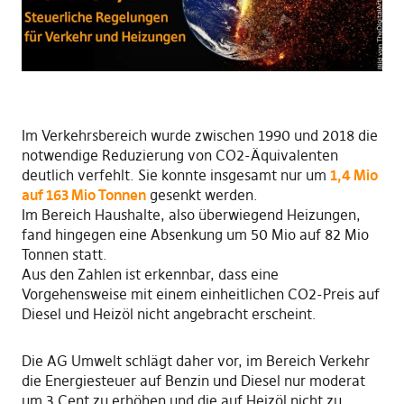
Im Verkehrsbereich wurde zwischen 1990 und 2018 die
notwendige Reduzierung von CO2-Äquivalenten
deutlich verfehlt. Sie konnte insgesamt nur um
1,4 Mio
auf 163 Mio Tonnen
gesenkt werden.
Im Bereich Haushalte, also überwiegend Heizungen,
fand hingegen eine Absenkung um 50 Mio auf 82 Mio
Tonnen statt.
Aus den Zahlen ist erkennbar, dass eine
Vorgehensweise mit einem einheitlichen CO2-Preis auf
Diesel und Heizöl nicht angebracht erscheint.
Die AG Umwelt schlägt daher vor, im Bereich Verkehr
die Energiesteuer auf Benzin und Diesel nur moderat
um 3 Cent zu erhöhen und die auf Heizöl nicht zu