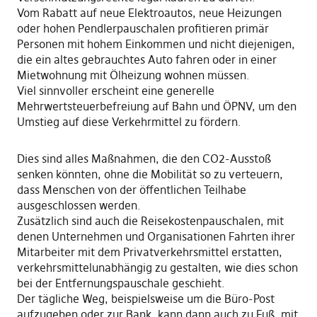
Vom Rabatt auf neue Elektroautos, neue Heizungen
oder hohen Pendlerpauschalen profitieren primär
Personen mit hohem Einkommen und nicht diejenigen,
die ein altes gebrauchtes Auto fahren oder in einer
Mietwohnung mit Ölheizung wohnen müssen.
Viel sinnvoller erscheint eine generelle
Mehrwertsteuerbefreiung auf Bahn und ÖPNV, um den
Umstieg auf diese Verkehrmittel zu fördern.
Dies sind alles Maßnahmen, die den CO2-Ausstoß
senken könnten, ohne die Mobilität so zu verteuern,
dass Menschen von der öffentlichen Teilhabe
ausgeschlossen werden.
Zusätzlich sind auch die Reisekostenpauschalen, mit
denen Unternehmen und Organisationen Fahrten ihrer
Mitarbeiter mit dem Privatverkehrsmittel erstatten,
verkehrsmittelunabhängig zu gestalten, wie dies schon
bei der Entfernungspauschale geschieht.
Der tägliche Weg, beispielsweise um die Büro-Post
aufzugeben oder zur Bank, kann dann auch zu Fuß, mit