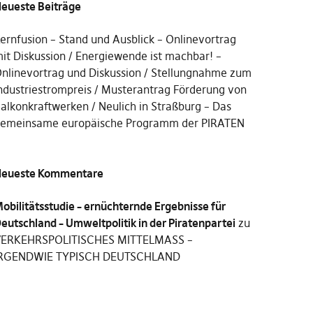
eueste Beiträge
ernfusion – Stand und Ausblick – Onlinevortrag
it Diskussion
Energiewende ist machbar! –
nlinevortrag und Diskussion
Stellungnahme zum
ndustriestrompreis
Musterantrag Förderung von
alkonkraftwerken
Neulich in Straßburg – Das
emeinsame europäische Programm der PIRATEN
eueste Kommentare
obilitätsstudie – ernüchternde Ergebnisse für
eutschland – Umweltpolitik in der Piratenpartei
zu
ERKEHRSPOLITISCHES MITTELMASS –
RGENDWIE TYPISCH DEUTSCHLAND