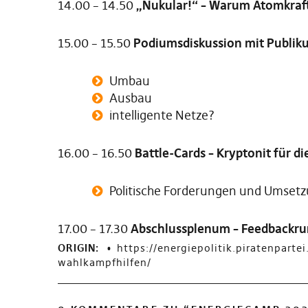
14.00 – 14.50
„Nukular!“ – Warum Atomkraft
15.00 – 15.50
Podiumsdiskussion mit Publik
Umbau
Ausbau
intelligente Netze?
16.00 – 16.50
Battle-Cards – Kryptonit für d
Politische Forderungen und Umsetz
17.00 – 17.30
Abschlussplenum – Feedbackr
ORIGIN:
https://energiepolitik.piratenpart
wahlkampfhilfen/