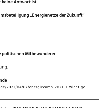
 keine Antwort ist
umsbeteiligung „Energienetze der Zukunft“
ie politischen Mitbewunderer
ung.
unde
ei.de/2021/04/07/energiecamp-2021-1-wichtige-