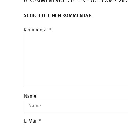
0 KOMMENTARE ZU “
ENERGIECAMP 202
SCHREIBE EINEN KOMMENTAR
Kommentar
*
Name
E-Mail
*