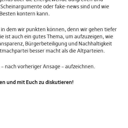
e Scheinargumente oder fake-news sind und wie
Besten kontern kann.
, in dem wir punkten können, denn wir gehen tiefer
ie ist auch ein gutes Thema, um aufzuzeigen, wie
nsparenz, Bürgerbeteiligung und Nachhaltigkeit
tmachpartei besser macht als die Altparteien.
l – nach vorheriger Ansage – aufzeichnen.
en und mit Euch zu diskutieren!