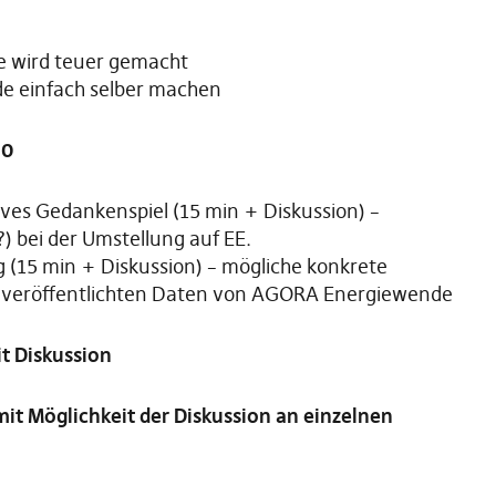
ie wird teuer gemacht
e einfach selber machen
30
atives Gedankenspiel (15 min + Diskussion) –
) bei der Umstellung auf EE.
g (15 min + Diskussion) – mögliche konkrete
 veröffentlichten Daten von AGORA Energiewende
t Diskussion
t Möglichkeit der Diskussion an einzelnen