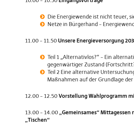
10.00 – 10.50
Eingangsvorträge
Die Energiewende ist nicht teuer, s
Netze in Bürgerhand – Energiewend
11.00 – 11.50
Unsere Energieversorgung 20
Teil 1 „Alternativlos?“ – Ein altern
gegenwärtiger Zustand (Fortschritt?
Teil 2 Eine alternative Untersuchun
Maßnahmen auf der Grundlage der
12.00 – 12.50
Vorstellung Wahlprogramm mi
13.00 – 14.00
„Gemeinsames“ Mittagessen mi
„Tischen“