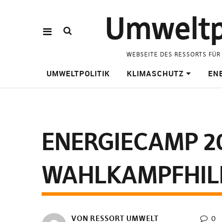
Umweltpo
WEBSEITE DES RESSORTS FÜR
UMWELTPOLITIK
KLIMASCHUTZ
ENE
ENERGIECAMP 20
WAHLKAMPFHIL
VON RESSORT UMWELT
0