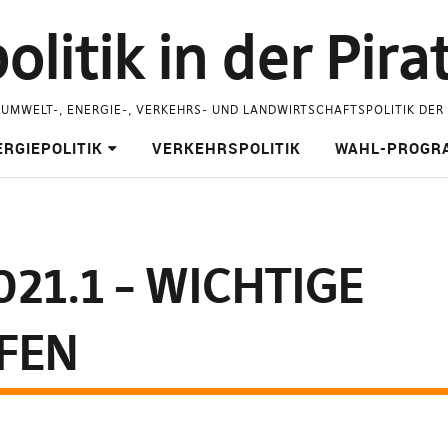
litik in der Pira
 UMWELT-, ENERGIE-, VERKEHRS- UND LANDWIRTSCHAFTSPOLITIK DER
RGIEPOLITIK
VERKEHRSPOLITIK
WAHL-PROGR
21.1 – WICHTIGE
FEN