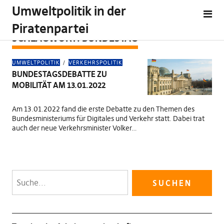
Umweltpolitik in der
Piratenpartei
SCHLAGWORT:
BUNDESTAG
UMWELTPOLITIK
VERKEHRSPOLITIK
BUNDESTAGSDEBATTE ZU
MOBILITÄT AM 13.01.2022
Am 13.01.2022 fand die erste Debatte zu den Themen des
Bundesministeriums für Digitales und Verkehr statt. Dabei trat
auch der neue Verkehrsminister Volker…