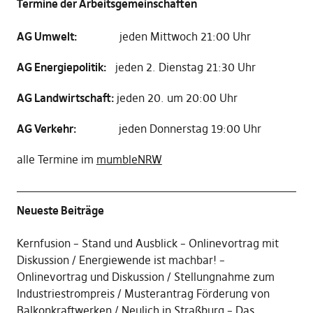
Termine der Arbeitsgemeinschaften
AG Umwelt:
jeden Mittwoch 21:00 Uhr
AG Energiepolitik:
jeden 2. Dienstag 21:30 Uhr
AG Landwirtschaft:
jeden 20. um 20:00 Uhr
AG Verkehr:
jeden Donnerstag 19:00 Uhr
alle Termine im
mumbleNRW
Neueste Beiträge
Kernfusion – Stand und Ausblick – Onlinevortrag mit
Diskussion
Energiewende ist machbar! –
Onlinevortrag und Diskussion
Stellungnahme zum
Industriestrompreis
Musterantrag Förderung von
Balkonkraftwerken
Neulich in Straßburg – Das