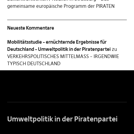
gemeinsame europäische Programm der PIRATEN
Neueste Kommentare
Mobilitätsstudie – ernüchternde Ergebnisse für
Deutschland – Umweltpolitik in der Piratenpartei
zu
VERKEHRSPOLITISCHES MITTELMASS – IRGENDWIE
TYPISCH DEUTSCHLAND
Umweltpolitik in der Piratenpartei