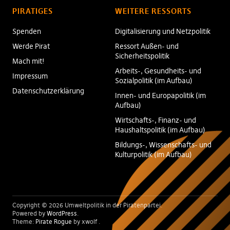
PIRATIGES
WEITERE RESSORTS
Spenden
Digitalisierung und Netzpolitik
Werde Pirat
Ressort Außen- und
Sicherheitspolitik
Mach mit!
Arbeits-, Gesundheits- und
Impressum
Sozialpolitik (im Aufbau)
Datenschutzerklärung
Innen- und Europapolitik (im
Aufbau)
Wirtschafts-, Finanz- und
Haushaltspolitik (im Aufbau)
Bildungs-, Wissenschafts- und
Kulturpolitik (im Aufbau)
Copyright © 2026 Umweltpolitik in der Piratenpartei
Powered by
WordPress
Theme:
Pirate Rogue
by xwolf