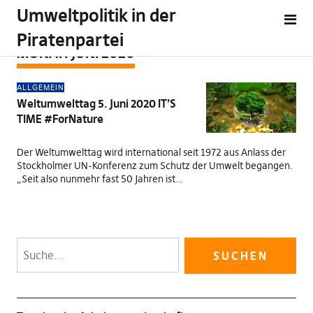
Umweltpolitik in der
Piratenpartei
MONAT:
JUNI 2020
ALLGEMEIN
Weltumwelttag 5. Juni 2020 IT’S
TIME #ForNature
Der Weltumwelttag wird international seit 1972 aus Anlass der
Stockholmer UN-Konferenz zum Schutz der Umwelt begangen.
„Seit also nunmehr fast 50 Jahren ist…