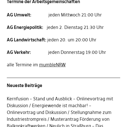
Termine der Arbeitsgemeinschaften
AG Umwelt:
jeden Mittwoch 21:00 Uhr
AG Energiepolitik:
jeden 2. Dienstag 21:30 Uhr
AG Landwirtschaft:
jeden 20. um 20:00 Uhr
AG Verkehr:
jeden Donnerstag 19:00 Uhr
alle Termine im
mumbleNRW
Neueste Beiträge
Kernfusion – Stand und Ausblick – Onlinevortrag mit
Diskussion
Energiewende ist machbar! –
Onlinevortrag und Diskussion
Stellungnahme zum
Industriestrompreis
Musterantrag Förderung von
Balkonkraftwerken
Neulich in Straßburg – Das