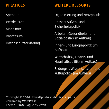
PIRATIGES
WEITERE RESSORTS
Spenden
Digitalisierung und Netzpolitik
Werde Pirat
Ressort Außen- und
Sicherheitspolitik
Mach mit!
Arbeits-, Gesundheits- und
Impressum
Sozialpolitik (im Aufbau)
Datenschutzerklärung
Innen- und Europapolitik (im
Aufbau)
Wirtschafts-, Finanz- und
Haushaltspolitik (im Aufbau)
Bildungs-, Wissenschafts- und
Kulturpolitik (im Aufbau)
Copyright © 2026 Umweltpolitik in der Piratenpartei
Powered by
WordPress
Theme:
Pirate Rogue
by xwolf