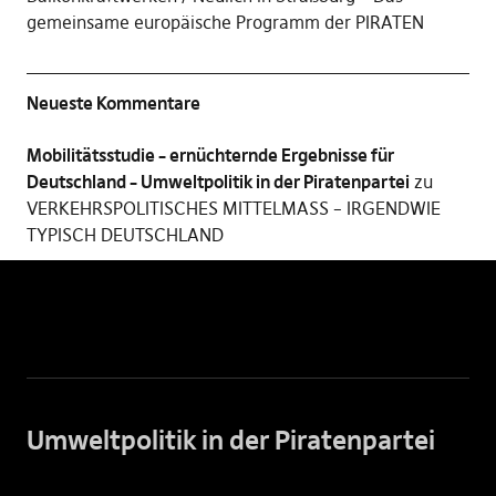
gemeinsame europäische Programm der PIRATEN
Neueste Kommentare
Mobilitätsstudie – ernüchternde Ergebnisse für
Deutschland – Umweltpolitik in der Piratenpartei
zu
VERKEHRSPOLITISCHES MITTELMASS – IRGENDWIE
TYPISCH DEUTSCHLAND
Umweltpolitik in der Piratenpartei